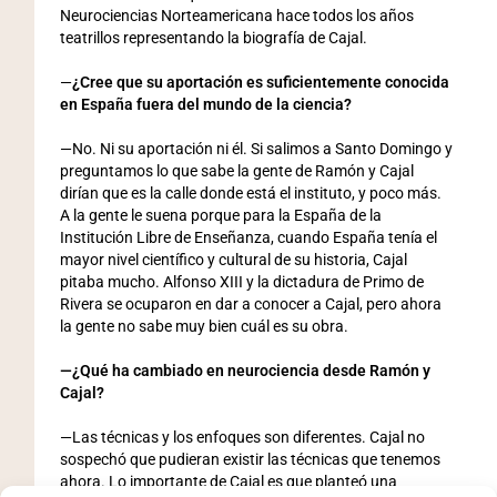
Neurociencias Norteamericana hace todos los años
teatrillos representando la biografía de Cajal.
—
¿Cree que su aportación es suficientemente conocida
en España fuera del mundo de la ciencia?
—No. Ni su aportación ni él. Si salimos a Santo Domingo y
preguntamos lo que sabe la gente de Ramón y Cajal
dirían que es la calle donde está el instituto, y poco más.
A la gente le suena porque para la España de la
Institución Libre de Enseñanza, cuando España tenía el
mayor nivel científico y cultural de su historia, Cajal
pitaba mucho. Alfonso XIII y la dictadura de Primo de
Rivera se ocuparon en dar a conocer a Cajal, pero ahora
la gente no sabe muy bien cuál es su obra.
—¿Qué ha cambiado en neurociencia desde Ramón y
Cajal?
—Las técnicas y los enfoques son diferentes. Cajal no
sospechó que pudieran existir las técnicas que tenemos
ahora. Lo importante de Cajal es que planteó una