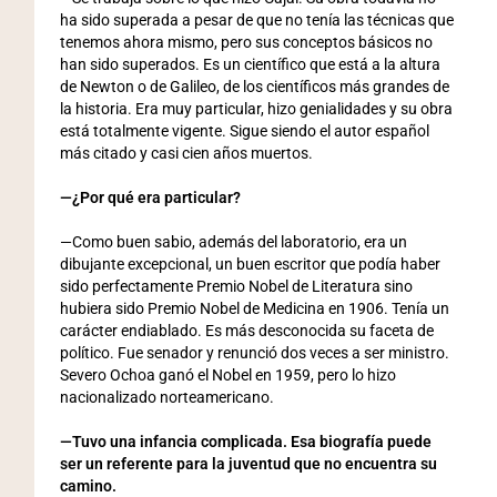
ha sido superada a pesar de que no tenía las técnicas que
tenemos ahora mismo, pero sus conceptos básicos no
han sido superados. Es un científico que está a la altura
de Newton o de Galileo, de los científicos más grandes de
la historia. Era muy particular, hizo genialidades y su obra
está totalmente vigente. Sigue siendo el autor español
más citado y casi cien años muertos.
—¿Por qué era particular?
—Como buen sabio, además del laboratorio, era un
dibujante excepcional, un buen escritor que podía haber
sido perfectamente Premio Nobel de Literatura sino
hubiera sido Premio Nobel de Medicina en 1906. Tenía un
carácter endiablado. Es más desconocida su faceta de
político. Fue senador y renunció dos veces a ser ministro.
Severo Ochoa ganó el Nobel en 1959, pero lo hizo
nacionalizado norteamericano.
—Tuvo una infancia complicada. Esa biografía puede
ser un referente para la juventud que no encuentra su
camino.