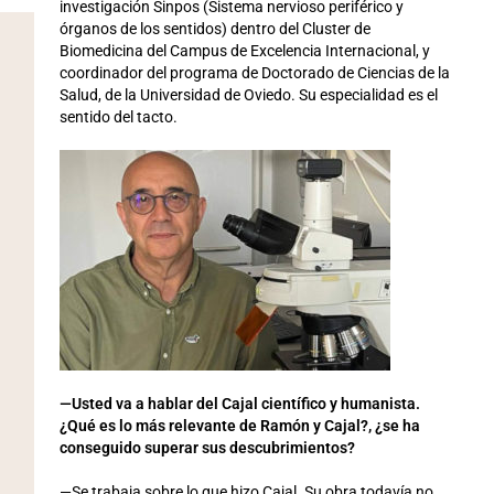
investigación Sinpos (Sistema nervioso periférico y
órganos de los sentidos) dentro del Cluster de
Biomedicina del Campus de Excelencia Internacional, y
coordinador del programa de Doctorado de Ciencias de la
Salud, de la Universidad de Oviedo. Su especialidad es el
sentido del tacto.
—Usted va a hablar del Cajal científico y humanista.
¿Qué es lo más relevante de Ramón y Cajal?, ¿se ha
conseguido superar sus descubrimientos?
—Se trabaja sobre lo que hizo Cajal. Su obra todavía no