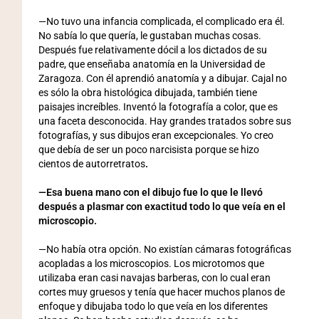
—No tuvo una infancia complicada, el complicado era él.
No sabía lo que quería, le gustaban muchas cosas.
Después fue relativamente dócil a los dictados de su
padre, que enseñaba anatomía en la Universidad de
Zaragoza. Con él aprendió anatomía y a dibujar. Cajal no
es sólo la obra histológica dibujada, también tiene
paisajes increíbles. Inventó la fotografía a color, que es
una faceta desconocida. Hay grandes tratados sobre sus
fotografías, y sus dibujos eran excepcionales. Yo creo
que debía de ser un poco narcisista porque se hizo
cientos de autorretratos
.
—Esa buena mano con el dibujo fue lo que le llevó
después a plasmar con exactitud todo lo que veía en el
microscopio.
—No había otra opción. No existían cámaras fotográficas
acopladas a los microscopios. Los microtomos que
utilizaba eran casi navajas barberas, con lo cual eran
cortes muy gruesos y tenía que hacer muchos planos de
enfoque y dibujaba todo lo que veía en los diferentes