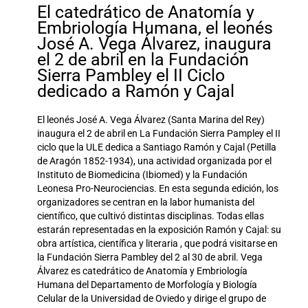
El catedrático de Anatomía y
Embriología Humana, el leonés
José A. Vega Álvarez, inaugura
el 2 de abril en la Fundación
Sierra Pambley el II Ciclo
dedicado a Ramón y Cajal
El leonés José A. Vega Álvarez (Santa Marina del Rey)
inaugura el 2 de abril en La Fundación Sierra Pampley el II
ciclo que la ULE dedica a Santiago Ramón y Cajal (Petilla
de Aragón 1852-1934), una actividad organizada por el
Instituto de Biomedicina (Ibiomed) y la Fundación
Leonesa Pro-Neurociencias. En esta segunda edición, los
organizadores se centran en la labor humanista del
científico, que cultivó distintas disciplinas. Todas ellas
estarán representadas en la exposición Ramón y Cajal: su
obra artística, científica y literaria , que podrá visitarse en
la Fundación Sierra Pambley del 2 al 30 de abril. Vega
Álvarez es catedrático de Anatomía y Embriología
Humana del Departamento de Morfología y Biología
Celular de la Universidad de Oviedo y dirige el grupo de